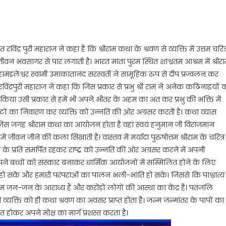
रविंद्र पुरी महाराज ने कहा है कि श्रीराम कथा के श्रवण से व्यक्ति में उत्तम चरित्
 जीवन भवसागर से पार लगाती है। भारत माता पुरम स्थित शाश्वतम आश्रम में श्रीर
 महामंडलेश्वर स्वामी उमाकांतानंद सरस्वती ने सामूहिक रुप से दीप प्रज्वलन कर
विंद्रपुरी महाराज ने कहा कि जिस प्रकार से प्रभु श्री राम ने अनेक कठिनाइयों 
िया उसी प्रकार से हमें भी अपने भीतर के अहम का अंत कर प्रभु की भक्ति में
ष्टों का निवारण कर व्यक्ति को उन्नति की ओर अग्रसर करती है। कथा व्यास
 जिस जगह श्रीराम कथा का आयोजन होता है वहां स्वयं हनुमान जी विराजमान
में जीवन जीने की कला सिखाती है। वास्तव में मर्यादा पुरुषोत्तम श्रीराम के चरित्र
े प्रति समर्पित रहकर राष्ट्र को उन्नति की ओर अग्रसर करने में अपनी
पने बच्चों को संस्कार बनाकर धार्मिक आयोजनों में सम्मिलित होने के लिए
ें हो सके और हमारी परंपराओं का पालन भली-भांति हो सके। जिससे कि पाश्चात्य
्रीराम जन-जन के आराध्य हैं और करोड़ों लोगों की आस्था का केंद्र है। पतंजलि
्यक्ति को ही कथा श्रवण का अवसर प्राप्त होता है। जन्म जन्मांतर के पापों का
 होकर अपने मोक्ष का मार्ग प्रशस्त करता है।