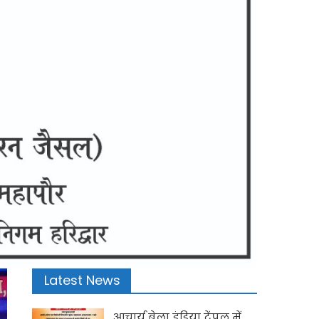
Latest News
आचार्य बेला इंडिया टेंपल में