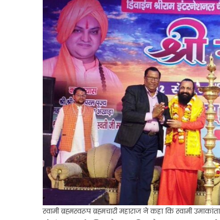
स्वामी ब्रह्मस्वरूप ब्रह्मचारी महाराज ने कहा कि स्वामी उमाकां