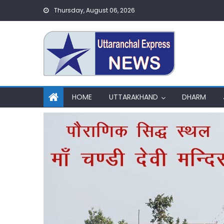
Skip
Thursday, August 06, 2026
to
content
HOME
UTTARAKHAND
DHARM