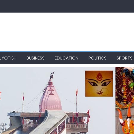
JYOTISH
BUSINESS
EDUCATION
POLITICS
SPORTS