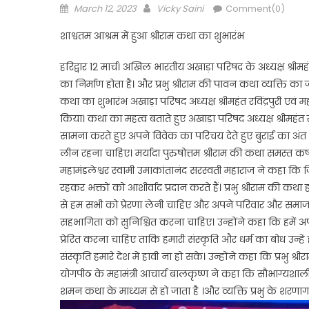
Posted
Author
March 12, 2023
Vicky Saini
Comment(0)
on
शाश्वतम आश्रम में हुआ श्रीराम कथा का शुभारंभ
हरिद्वार 12 मार्च। अखिल भारतीय अखाड़ा परिषद के अध्यक्ष श्रीमहंत 
का निर्माण होता है। और प्रभु श्रीराम की पावन कथा व्यक्ति का
कथा का शुभारंभ अखाड़ा परिषद अध्यक्ष श्रीमहंत रविंद्रपुरी एवं
किया। कथा का महत्व बताते हुए अखाड़ा परिषद अध्यक्ष श्रीमहंत र
सामना करते हुए अपने विवेक का परिचय देते हुए बुराई का अंत क
लीन रहना चाहिए। मर्यादा पुरुषोत्तम श्रीराम की कथा समस्त क
महामंडलेश्वर स्वामी उमाकांतानंद सरस्वती महाराज ने कहा कि
रहकर भक्तों को आशीर्वाद प्रदान करते हैं। प्रभु श्रीराम की कथा ह
से हम सभी को प्रेरणा लेनी चाहिए और अपने परिवार और समाज क
सहभागिता को सुनिश्चित करना चाहिए। उन्होंने कहा कि हमें अ
प्रेरित करना चाहिए ताकि हमारी संस्कृति और धर्म का बोध उन्ह
संस्कृति हमारे देश में हावी ना हो सके। उन्होंने कहा कि प्रभु श
योगपीठ के महामंत्री आचार्य बालकृष्ण ने कहा कि सौभाग्यशाली व
शमन कथा के माध्यम से हो जाता है ।और व्यक्ति प्रभु के शरणागत