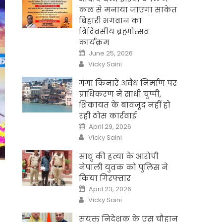
कल से मनाया जाएगा साकेत
बिहारी भगवान का
त्रिदिवसीय ब्रह्मोत्सव
कार्यक्रम
Posted
June 25, 2026
on
Author
Vicky Saini
गंगा किनारे अवैध निर्माण पर
प्राधिकरण ने साधी चुप्पी,
शिकायत के बावजूद नहीं हो
रही ठोस कार्रवाई
Posted
April 29, 2026
on
Author
Vicky Saini
साधु की हत्या के आरोपी
नेपाली युवक को पुलिस ने
किया गिरफ्तार
Posted
April 23, 2026
on
Author
Vicky Saini
संयुक्त निदेशक के एस चौहान