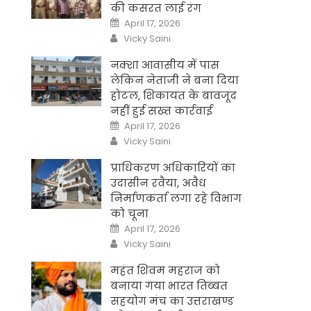
की कसरत लाई रंग
Posted
April 17, 2026
on
Author
Vicky Saini
नक्शा आवासीय में पास
लेकिन नेताजी ने बना दिया
होटल, शिकायत के बावजूद
नहीं हुई सख्त कार्रवाई
Posted
April 17, 2026
on
Author
Vicky Saini
प्राधिकरण अधिकारियों का
उदासीन रवैया, अवैध
निर्माणकर्ता लगा रहे विभाग
को चूना
Posted
April 17, 2026
on
Author
Vicky Saini
महंत शिवम महराज को
बनाया गया भारत तिब्बत
सहयोग मंच का उत्तराखण्ड