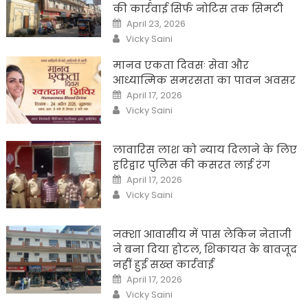
की कार्रवाई सिर्फ नोटिस तक सिमटी
Posted
April 23, 2026
on
Author
Vicky Saini
मानव एकता दिवसः सेवा और
आध्यात्मिक समरसता का पावन अवसर
Posted
April 17, 2026
on
Author
Vicky Saini
लावारिस लाश को न्याय दिलाने के लिए
हरिद्वार पुलिस की कसरत लाई रंग
Posted
April 17, 2026
on
Author
Vicky Saini
नक्शा आवासीय में पास लेकिन नेताजी
ने बना दिया होटल, शिकायत के बावजूद
नहीं हुई सख्त कार्रवाई
Posted
April 17, 2026
on
Author
Vicky Saini