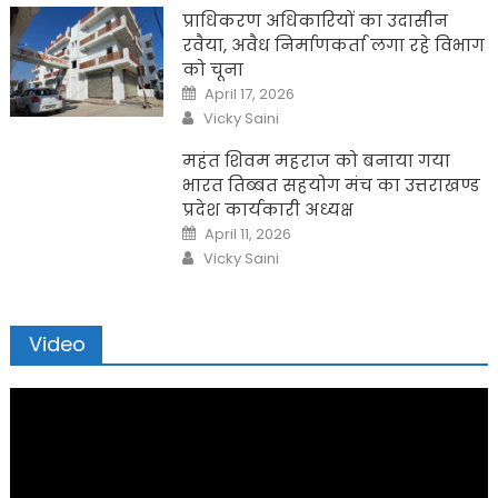
प्राधिकरण अधिकारियों का उदासीन
रवैया, अवैध निर्माणकर्ता लगा रहे विभाग
को चूना
Posted
April 17, 2026
on
Author
Vicky Saini
महंत शिवम महराज को बनाया गया
भारत तिब्बत सहयोग मंच का उत्तराखण्ड
प्रदेश कार्यकारी अध्यक्ष
Posted
April 11, 2026
on
Author
Vicky Saini
Video
Video
Player