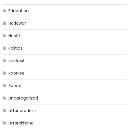
Education
Haridwar
Health
Politics
rishikesh
Roorkee
Sports
Uncategorized
uttar pradesh
Uttarakhand