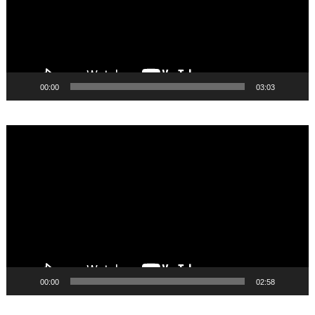
00:00
03:03
Video
Player
00:00
02:58