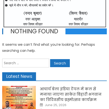
NOTHING FOUND
It seems we can’t find what you’re looking for. Perhaps
searching can help.
Search
for:
Latest News
आचार्य बेला इंडिया टेंपल में कल से
मनाया जाएगा साकेत बिहारी भगवान
का त्रिदिवसीय ब्रह्मोत्सव कार्यक्रम
Posted
June 25, 2026
on