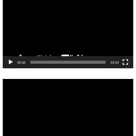
Player
00:00
03:03
Video
Player