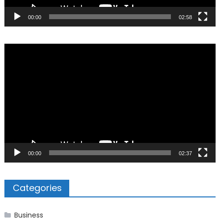
00:00
02:58
Video
Player
00:00
02:37
Categories
Business