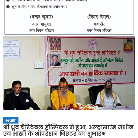
Health
श्री ध्रुव चैरिटेबल हॉस्पिटल में हुआ, अल्ट्रासाउंड मशीन
एवं आंखों के ऑपरेशन थिएटर का शुभारंभ