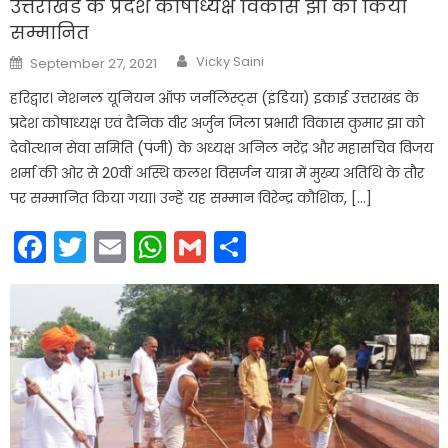
उत्तराखंड के प्रदेश कोषाध्यक्ष विकास झा को किया
सम्मानित
Author
Posted
Vicky Saini
September 27, 2021
on
हरिद्वार। नेशनल यूनियन ऑफ जर्नलिस्ट्स (इंडिया) इकाई उत्तराखंड के
प्रदेश कोषाध्यक्ष एवं दैनिक वीर अर्जुन जिला प्रभारी विकास कुमार झा को
देवोत्थान सेवा समिति (पंजी) के अध्यक्ष अनिल नरेंद्र और महासचिव विजय
शर्मा की ओर से 20वीं अस्थि कलश विसर्जन यात्रा में मुख्य अतिथि के तौर
पर सम्मानित किया गया। उन्हें यह सम्मान विरेन्द्र कौशिक, […]
Facebook
Twitter
Email
WhatsApp
Gmail
Share