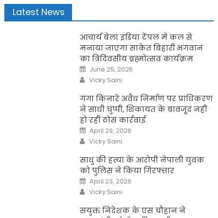
Latest News
आचार्य बेला इंडिया टेंपल में कल से
मनाया जाएगा साकेत बिहारी भगवान
का त्रिदिवसीय ब्रह्मोत्सव कार्यक्रम
Posted
June 25, 2026
on
Author
Vicky Saini
गंगा किनारे अवैध निर्माण पर प्राधिकरण
ने साधी चुप्पी, शिकायत के बावजूद नहीं
हो रही ठोस कार्रवाई
Posted
April 29, 2026
on
Author
Vicky Saini
साधु की हत्या के आरोपी नेपाली युवक
को पुलिस ने किया गिरफ्तार
Posted
April 23, 2026
on
Author
Vicky Saini
संयुक्त निदेशक के एस चौहान ने