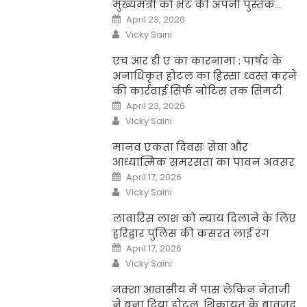
मुख्यमंत्री को भेंट की अपनी पुस्तक…
Posted
April 23, 2026
on
Author
Vicky Saini
एच आर डी ए का कारनामा : पार्षद के
अनाधिकृत होटल का हिस्सा ध्वस्त करने
की कार्रवाई सिर्फ नोटिस तक सिमटी
Posted
April 23, 2026
on
Author
Vicky Saini
मानव एकता दिवसः सेवा और
आध्यात्मिक समरसता का पावन अवसर
Posted
April 17, 2026
on
Author
Vicky Saini
लावारिस लाश को न्याय दिलाने के लिए
हरिद्वार पुलिस की कसरत लाई रंग
Posted
April 17, 2026
on
Author
Vicky Saini
नक्शा आवासीय में पास लेकिन नेताजी
ने बना दिया होटल, शिकायत के बावजूद