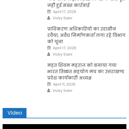
नहीं हुई सख्त कार्रवाई
Posted
April 17, 2026
on
Author
Vicky Saini
प्राधिकरण अधिकारियों का उदासीन
रवैया, अवैध निर्माणकर्ता लगा रहे विभाग
को चूना
Posted
April 17, 2026
on
Author
Vicky Saini
महंत शिवम महराज को बनाया गया
भारत तिब्बत सहयोग मंच का उत्तराखण्ड
प्रदेश कार्यकारी अध्यक्ष
Posted
April 11, 2026
on
Author
Vicky Saini
Video
Video