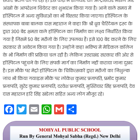
सेवाएं प्रदान की जा रही है।‌ इस कड़ी में शनिवार को अल्ट्रासाउंड मशीन और
आंखों के आपरेशन थियेटर का शुभारंभ किया गया है। आने वाले समय में
हॉस्पिटल में अन्य सुविधाओं का भी विस्तार किया जाएगा। हाॅस्पिटल के
संस्थापक बाबा बालक दास महाराज ने कहा कि श्री ध्रुव चैरिटेबल ट्रस्ट के
द्वारा 300 बेड क्षमता वाले हॉस्पिटल का निर्माण का लक्ष्य निर्धारित किया
गया है जिसमें 50 बेड मरीजों के लिए उपलब्ध हैं। इसे 100 बेड करने के लिए
सरकार से आवेदन किया गया है। उन्होंने कहा भविष्य में मेडिकल कॉलेज
के भी निर्माण की प्रक्रिया चल रही है। लेकिन उत्तराखंड सरकार की ओर से
हॉस्पिटल पहुंचने के लिए संपर्क मार्ग का निर्माण नहीं कराया जाना दुखद
है। इस मौके पर मेट्रो हॉस्पिटल के चिकित्सकों द्वारा मरीजों का निशुल्क
जांच भी किया गया।इस मौके पर लोकेश कुमार प्रजापति, प्रमोद कुमार
प्रजापति, सुरेंद्र कुमार प्रजापति, दरवेश प्रजापति, मुख्तियार सिंह प्रजापति, देव
दास महाराज हरि सिंह खंडेला सहित अन्य लोग मौजूद रहे।
Facebook
Twitter
Email
WhatsApp
Gmail
Share