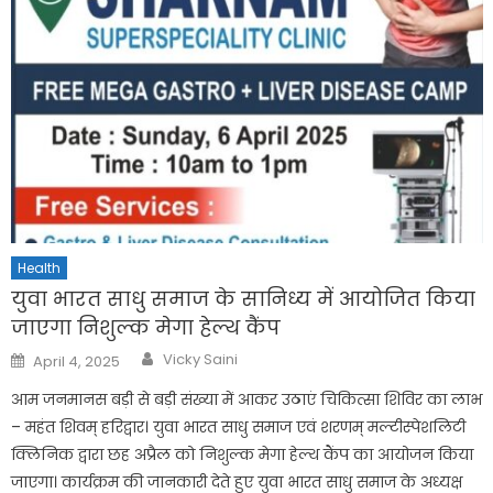
Health
युवा भारत साधु समाज के सानिध्य में आयोजित किया
जाएगा निशुल्क मेगा हेल्थ कैंप
Author
Posted
Vicky Saini
April 4, 2025
on
आम जनमानस बड़ी से बड़ी संख्या में आकर उठाएं चिकित्सा शिविर का लाभ
– महंत शिवम् हरिद्वार। युवा भारत साधु समाज एवं शरणम् मल्टीस्पेशलिटी
क्लिनिक द्वारा छह अप्रैल को निशुल्क मेगा हेल्थ कैंप का आयोजन किया
जाएगा। कार्यक्रम की जानकारी देते हुए युवा भारत साधु समाज के अध्यक्ष