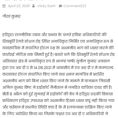
Posted
Author
April 23, 2026
Vicky Saini
Comment(0)
on
गौरव कुमार
हरिद्वार। राजनीतिक दबाव और प्रभाव के चलते हविप्रा अधिकारियों की
शिवमूर्ति रेलवे स्टेशन रोड़ स्थित अनाधिकृत निर्मित एवं अनाधिकृत रुप से
व्यवसायिक में संचालित होटल दक्ष के अशमनीय भाग को ध्वस्त करने की
कार्रवाई नोटिस तक सिमटी हुई है। बताते चलें कि शिवमूर्ति रेलवे स्टेशन रोड़
अतिव्यस्त क्षेत्र में अनाधिकृत रूप से भाजपा पार्षद सुनील कुमार अग्रवाल
द्वारा एच आर डी ए से 14.08.2021 में आवासीय में एच आर डी ए में कम्पाउन्ड
करवाकर होटल संचालित किए जाने तथा शमन मानचित्र में प्रदर्शित
अशमनीय भाग को बिना ध्वस्त किए जाने के मामले में कनखल निवासी
अनिल कुमार बिष्ट ने हाईकोर्ट नैनीताल में जनहित याचिका दायर की है।
बीती 8 अप्रैल को हुई सुनवाई में हाईकोर्ट की बेंच ने हरिद्वार रुड़की विकास
प्राधिकरण हरिद्वार उपाध्यक्ष को अशमनीय हिस्सा ध्वस्त क्यूं नहीं किया गया
और वर्तमान में स्थलीय स्थिति क्या है के में हलफनामा दाखिल किए जाने
के लिए आदेशित किया था। जिसके पश्चात एच आर डी ए अधिकारियों ने