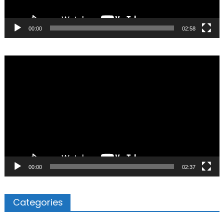
00:00
02:58
Video
Player
00:00
02:37
Categories