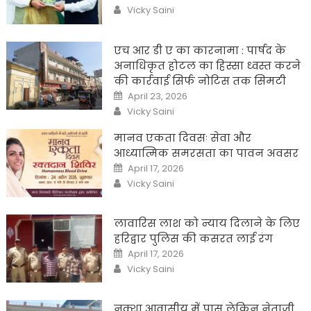
on
Author
Vicky Saini
एच आर डी ए का कारनामा : पार्षद के
अनाधिकृत होटल का हिस्सा ध्वस्त करने
की कार्रवाई सिर्फ नोटिस तक सिमटी
Posted
April 23, 2026
on
Author
Vicky Saini
मानव एकता दिवसः सेवा और
आध्यात्मिक समरसता का पावन अवसर
Posted
April 17, 2026
on
Author
Vicky Saini
लावारिस लाश को न्याय दिलाने के लिए
हरिद्वार पुलिस की कसरत लाई रंग
Posted
April 17, 2026
on
Author
Vicky Saini
नक्शा आवासीय में पास लेकिन नेताजी