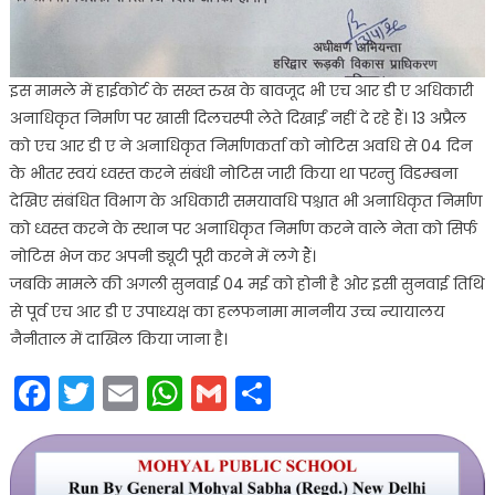
इस मामले में हाईकोर्ट के सख्त रुख के बावजूद भी एच आर डी ए अधिकारी
अनाधिकृत निर्माण पर खासी दिलचस्पी लेते दिखाईं नहीं दे रहे हैं। 13 अप्रैल
को एच आर डी ए ने अनाधिकृत निर्माणकर्ता को नोटिस अवधि से 04 दिन
के भीतर स्वयं ध्वस्त करने संबंधी नोटिस जारी किया था परन्तु विडम्बना
देखिए संबंधित विभाग के अधिकारी समयावधि पश्चात भी अनाधिकृत निर्माण
को ध्वस्त करने के स्थान पर अनाधिकृत निर्माण करने वाले नेता को सिर्फ
नोटिस भेज कर अपनी ड्यूटी पूरी करने में लगे हैं।
जबकि मामले की अगली सुनवाई 04 मई को होनी है ओर इसी सुनवाई तिथि
से पूर्व एच आर डी ए उपाध्यक्ष का हलफनामा माननीय उच्च न्यायालय
नैनीताल में दाखिल किया जाना है।
Facebook
Twitter
Email
WhatsApp
Gmail
Share