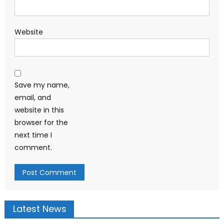
Website
Save my name,
email, and
website in this
browser for the
next time I
comment.
Latest News