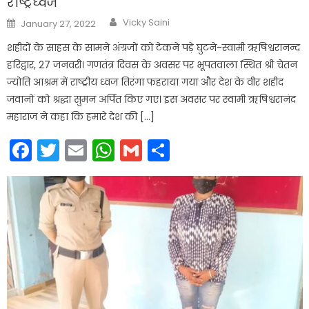
राष्ट्रध्वज
Author
Posted
Vicky Saini
January 27, 2022
on
शहीदों के साहस के सामने अंग्रजों को टेकने पड़े घुटने-स्वामी ऋषिश्वरानन्द
हरिद्वार, 27 जनवरी। गणतंत्र दिवस के अवसर पर भूपतवाला स्थित श्री चेतन
ज्योति आश्रम में राष्ट्रीय ध्वज तिरंगा फहराया गया और देश के वीर शहीद
जवानों को श्रद्धा सुमन अर्पित किए गए। इस अवसर पर स्वामी ऋषिश्वरानंद
महाराज ने कहा कि हमारे देश की […]
Facebook
Twitter
Email
WhatsApp
Gmail
Share