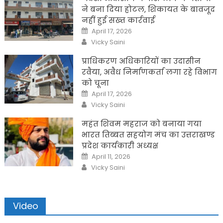
ने बना दिया होटल, शिकायत के बावजूद
नहीं हुई सख्त कार्रवाई
Posted
April 17, 2026
on
Author
Vicky Saini
प्राधिकरण अधिकारियों का उदासीन
रवैया, अवैध निर्माणकर्ता लगा रहे विभाग
को चूना
Posted
April 17, 2026
on
Author
Vicky Saini
महंत शिवम महराज को बनाया गया
भारत तिब्बत सहयोग मंच का उत्तराखण्ड
प्रदेश कार्यकारी अध्यक्ष
Posted
April 11, 2026
on
Author
Vicky Saini
Video