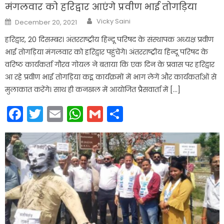
मंगलवार को हरिद्वार आएंगे प्रवीण भाई तोगड़िया
Author
Posted
Vicky Saini
December 20, 2021
on
हरिद्वार, 20 दिसम्बर। अंतरराष्ट्रीय हिन्दू परिषद के संस्थापक अध्यक्ष प्रवीण
भाई तोगड़िया मंगलवार को हरिद्वार पहुंचेंगे। अंतरराष्ट्रीय हिन्दू परिषद के
वरिष्ठ कार्यकर्ता गौरव गोयल ने बताया कि एक दिन के प्रवास पर हरिद्वार
आ रहे प्रवीण भाई तोगड़िया कइ्र्र कार्यक्रमों में भाग लेगें और कार्यकर्ताओं से
मुलाकात करेंगे। साथ ही कनखल में आयोजित प्रैसवार्ता में […]
Facebook
Twitter
Email
WhatsApp
Gmail
Share