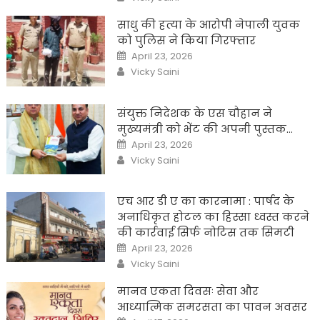
साधु की हत्या के आरोपी नेपाली युवक
को पुलिस ने किया गिरफ्तार
Posted
April 23, 2026
on
Author
Vicky Saini
संयुक्त निदेशक के एस चौहान ने
मुख्यमंत्री को भेंट की अपनी पुस्तक…
Posted
April 23, 2026
on
Author
Vicky Saini
एच आर डी ए का कारनामा : पार्षद के
अनाधिकृत होटल का हिस्सा ध्वस्त करने
की कार्रवाई सिर्फ नोटिस तक सिमटी
Posted
April 23, 2026
on
Author
Vicky Saini
मानव एकता दिवसः सेवा और
आध्यात्मिक समरसता का पावन अवसर
Posted