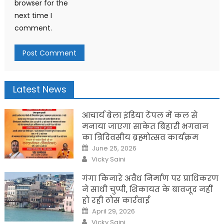
browser for the
next time I
comment.
Latest News
आचार्य बेला इंडिया टेंपल में कल से
मनाया जाएगा साकेत बिहारी भगवान
का त्रिदिवसीय ब्रह्मोत्सव कार्यक्रम
Posted
June 25, 2026
on
Author
Vicky Saini
गंगा किनारे अवैध निर्माण पर प्राधिकरण
ने साधी चुप्पी, शिकायत के बावजूद नहीं
हो रही ठोस कार्रवाई
Posted
April 29, 2026
on
Author
Vicky Saini