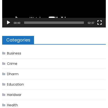
00:00
02:37
Categories
Business
Crime
Dharm
Education
Haridwar
Health