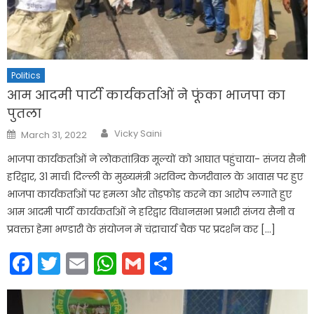
Politics
आम आदमी पार्टी कार्यकर्ताओं ने फूंका भाजपा का
पुतला
Author
Posted
Vicky Saini
March 31, 2022
on
भाजपा कार्यकर्ताओं ने लोकतांत्रिक मूल्यों को आघात पहुंचाया- संजय सैनी
हरिद्वार, 31 मार्च। दिल्ली के मुख्यमंत्री अरविन्द केजरीवाल के आवास पर हुए
भाजपा कार्यकर्ताओं पर हमला और तोड़फोड़ करने का आरोप लगाते हुए
आम आदमी पार्टी कार्यकर्ताओं ने हरिद्वार विधानसभा प्रभारी संजय सैनी व
प्रवक्ता हेमा भण्डारी के संयोजन में चंद्राचार्य चैक पर प्रदर्शन कर […]
Facebook
Twitter
Email
WhatsApp
Gmail
Share