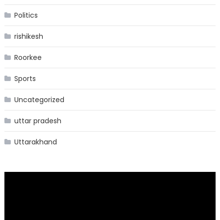
Politics
rishikesh
Roorkee
Sports
Uncategorized
uttar pradesh
Uttarakhand
Video
Player