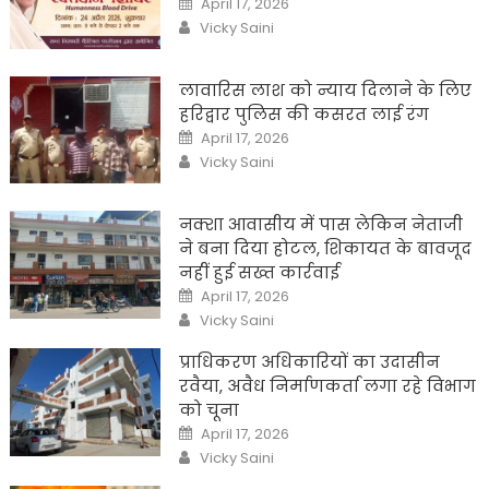
April 17, 2026
on
Author
Vicky Saini
लावारिस लाश को न्याय दिलाने के लिए
हरिद्वार पुलिस की कसरत लाई रंग
Posted
April 17, 2026
on
Author
Vicky Saini
नक्शा आवासीय में पास लेकिन नेताजी
ने बना दिया होटल, शिकायत के बावजूद
नहीं हुई सख्त कार्रवाई
Posted
April 17, 2026
on
Author
Vicky Saini
प्राधिकरण अधिकारियों का उदासीन
रवैया, अवैध निर्माणकर्ता लगा रहे विभाग
को चूना
Posted
April 17, 2026
on
Author
Vicky Saini