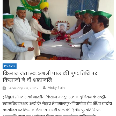
Politics
किसान नेता स्व. अश्वनी पाल की पुण्यतिथि पर
किसानों ने दी श्रद्धांजलि
Author
Posted
Vicky Saini
February 24, 2025
on
हरिद्वार। सोमवार को भारतीय किसान मजदूर उत्थान यूनियन के राष्ट्रीय
महासचिव इरशाद अली के नेतृत्व में जमालपुर-जियापोता रोड स्थित राष्ट्रीय
कार्यालय पर किसान नेता स्व.अश्वनी पाल की द्वितीय पुण्यतिथि पर