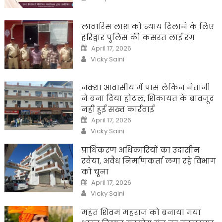
लावारिस लाश को न्याय दिलाने के लिए
हरिद्वार पुलिस की कसरत लाई रंग
Posted
April 17, 2026
on
Author
Vicky Saini
नक्शा आवासीय में पास लेकिन नेताजी
ने बना दिया होटल, शिकायत के बावजूद
नहीं हुई सख्त कार्रवाई
Posted
April 17, 2026
on
Author
Vicky Saini
प्राधिकरण अधिकारियों का उदासीन
रवैया, अवैध निर्माणकर्ता लगा रहे विभाग
को चूना
Posted
April 17, 2026
on
Author
Vicky Saini
महंत शिवम महराज को बनाया गया