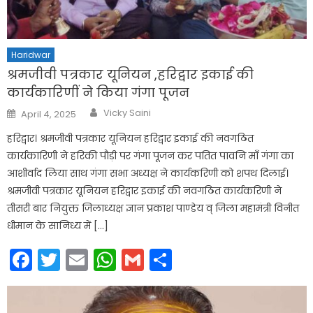
Haridwar
श्रमजीवी पत्रकार यूनियन ,हरिद्वार इकाई की
कार्यकारिणीं ने किया गंगा पूजन
Author
Posted
Vicky Saini
April 4, 2025
on
हरिद्वार। श्रमजीवी पत्रकार यूनियन हरिद्वार इकाई की नवगठित
कार्यकारिणी ने हरिकी पौड़ी पर गंगा पूजन कर पतित पावनि माँ गंगा का
आशीर्वाद लिया साथ गंगा सभा अध्यक्ष ने कार्यकरिणी को शपथ दिलाई।
श्रमजीवी पत्रकार यूनियन हरिद्वार इकाई की नवगठित कार्यकरिणी ने
तीसरी बार नियुक्त जिलाध्यक्ष ज्ञान प्रकाश पाण्डेय व् जिला महामंत्री विनीत
धीमान के सानिध्य में […]
Facebook
Twitter
Email
WhatsApp
Gmail
Share