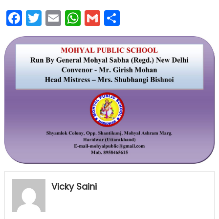
Facebook
Twitter
Email
WhatsApp
Gmail
Share
Vicky Saini