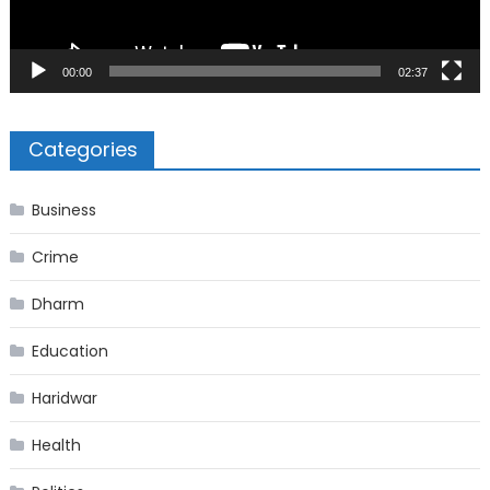
00:00
02:37
Categories
Business
Crime
Dharm
Education
Haridwar
Health