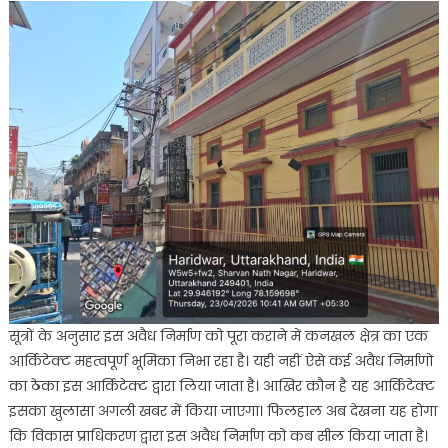
सूत्रों के अनुसार इस अवैध निर्माण को पूरा कराने में कनखल क्षेत्र का एक
आर्किटेक्ट महत्वपूर्ण भूमिका निभा रहा है। यही नहीं ऐसे कई अवैध निर्माणो
का ठेका इस आर्किटेक्ट द्वारा लिया जाता है। आखिर कौन है यह आर्किटेक्ट
इसका खुलासा अगली खबर में किया जाएगा। फिलहाल अब देखना यह होगा
कि विकास प्राधिकरण द्वारा इस अवैध निर्माण को कब सील किया जाता है।