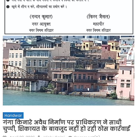
Haridwar
गंगा किनारे अवैध निर्माण पर प्राधिकरण ने साधी
चुप्पी, शिकायत के बावजूद नहीं हो रही ठोस कार्रवाई
Posted
Author