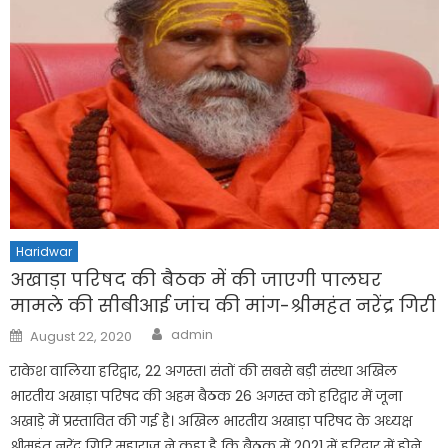
Haridwar
अखाड़ा परिषद की बैठक में की जाएगी पालघर
मामले की सीबीआई जांच की मांग-श्रीमहंत नरेंद्र गिरी
Author
Posted
admin
August 22, 2020
on
राकेश वालिया हरिद्वार, 22 अगस्त। संतों की सबसे बड़ी संस्था अखिल
भारतीय अखाड़ा परिषद की अहम बैठक 26 अगस्त को हरिद्वार में जूना
अखाड़े में प्रस्तावित की गई है। अखिल भारतीय अखाड़ा परिषद के अध्यक्ष
श्रीमहंत नरेंद्र गिरि महाराज ने कहा है कि बैठक में 2021 में हरिद्वार में होने