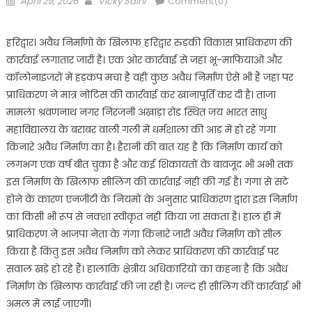
April 29, 2026
Vicky Saini
Comment(0)
on
हरिद्वार। अवैध निर्माणो के खिलाफ हरिद्वार रुड़की विकास प्राधिकरण की
कार्रवाई लगातार जारी है। एक ओर कार्रवाई से जहां भू-माफियाओ और
कॉलोनाइजरों में हड़कंप मचा है वहीं कुछ अवैध निर्माण ऐसे भी हैं जहां पर
प्राधिकरण ने मात्र नोटिस की कार्रवाई कर खानापूर्ति कर दी है। ताजा
मामला श्रवणनाथ नगर निरंजनी अखाड़ा रोड स्थित जय भारत साधु
महाविद्यालय के बराबर वाली गली में धर्मशाला की आड़ में हो रहे गंगा
किनारे अवैध निर्माण का है। हैरानी की बात यह है कि निर्माण कार्य को
लगभग एक वर्ष बीत चुका है और कई शिकायतों के बावजूद भी अभी तक
इस निर्माण के खिलाफ सीलिंग की कार्रवाई नहीं की गई है। गंगा से सटे
होने के कारण एनजीटी के नियमों के अनुसार प्राधिकरण द्वारा इस निर्माण
का किसी भी रूप से नक्शा स्वीकृत नहीं किया जा सकता है। हाल ही में
प्राधिकरण ने भाजपा नेता के गंगा किनारे जारी अवैध निर्माण को सील
किया है किंतु इस अवैध निर्माण को लेकर प्राधिकरण की कार्रवाई पर
सवाल खड़े हो रहे हैं। हालांकि क्षेत्रीय अधिकारियों का कहना है कि अवैध
निर्माण के खिलाफ कार्रवाई की जा रही है। जल्द ही सीलिंग की कार्रवाई भी
अमल में लाई जाएगी।