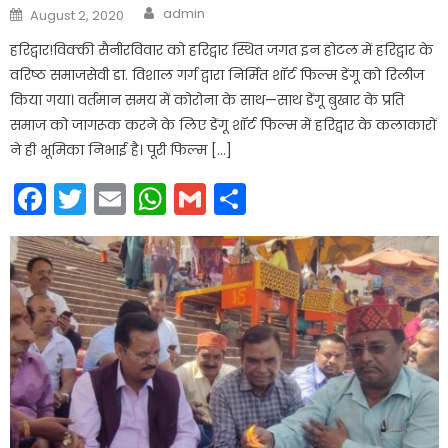
Author
Posted
admin
August 2, 2020
on
हरिद्वार!विक्की सैनीरविवार को हरिद्वार स्थित जगत इन होटल में हरिद्वार के
वरिष्ठ समाजसेवी डा. विशाल गर्ग द्वारा निर्मित शॉर्ट फिल्म डेंगू को रिलीज
किया गया। वर्तमान समय में कोरोना के साथ—साथ डेंगू बुखार के प्रति
समाज को जागरूक करने के लिए डेंगू शॉर्ट फिल्म में हरिद्वार के कलाकारों
ने ही भूमिका निभाई है। पूरी फिल्म […]
Facebook
Twitter
Email
WhatsApp
Gmail
Share