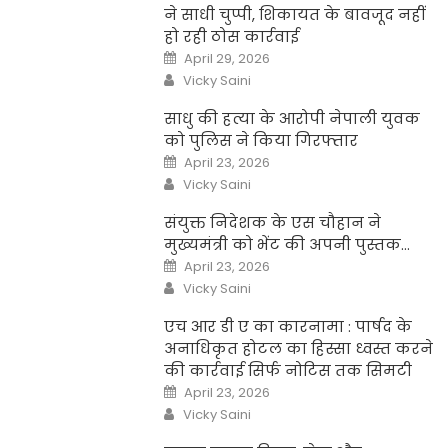
ने साधी चुप्पी, शिकायत के बावजूद नहीं
हो रही ठोस कार्रवाई
Posted
April 29, 2026
on
Author
Vicky Saini
साधु की हत्या के आरोपी नेपाली युवक
को पुलिस ने किया गिरफ्तार
Posted
April 23, 2026
on
Author
Vicky Saini
संयुक्त निदेशक के एस चौहान ने
मुख्यमंत्री को भेंट की अपनी पुस्तक…
Posted
April 23, 2026
on
Author
Vicky Saini
एच आर डी ए का कारनामा : पार्षद के
अनाधिकृत होटल का हिस्सा ध्वस्त करने
की कार्रवाई सिर्फ नोटिस तक सिमटी
Posted
April 23, 2026
on
Author
Vicky Saini