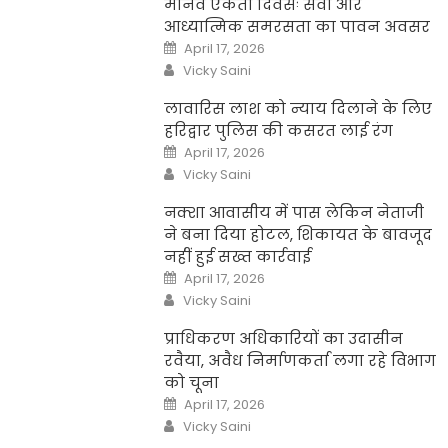
मानव एकता दिवसः सेवा और
आध्यात्मिक समरसता का पावन अवसर
Posted
April 17, 2026
on
Author
Vicky Saini
लावारिस लाश को न्याय दिलाने के लिए
हरिद्वार पुलिस की कसरत लाई रंग
Posted
April 17, 2026
on
Author
Vicky Saini
नक्शा आवासीय में पास लेकिन नेताजी
ने बना दिया होटल, शिकायत के बावजूद
नहीं हुई सख्त कार्रवाई
Posted
April 17, 2026
on
Author
Vicky Saini
प्राधिकरण अधिकारियों का उदासीन
रवैया, अवैध निर्माणकर्ता लगा रहे विभाग
को चूना
Posted
April 17, 2026
on
Author
Vicky Saini