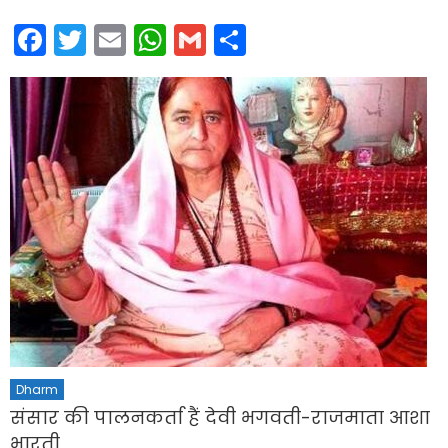
Facebook
Twitter
Email
WhatsApp
Gmail
Share
Dharm
संसार की पालनकर्ता हैं देवी भगवती-राजमाता आशा
भारती