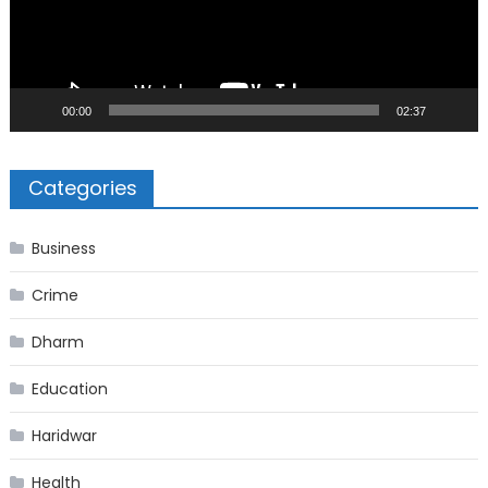
00:00
02:37
Categories
Business
Crime
Dharm
Education
Haridwar
Health