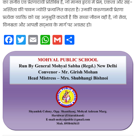
का सजीव एवं प्रेरणादायी प्रतिबिंब है, जो मानव हृदय में प्रेम, एकत्व और सह-
अस्तित्व की पावन ज्योति प्रज्वलित करता है। उनकी करुणामयी प्रेरणा
प्रत्येक व्यक्ति को यह अनुभूति कराती है कि सच्चा जीवन वही है, जो सेवा,
विनम्रता और आपसी सद्भाव के मार्ग पर अग्रसर हो।
Facebook
Twitter
Email
WhatsApp
Gmail
Share