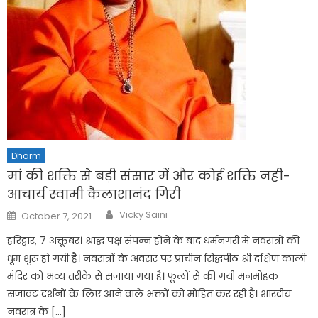
Dharm
मां की शक्ति से बड़ी संसार में और कोई शक्ति नही-
आचार्य स्वामी कैलाशानंद गिरी
Author
Posted
Vicky Saini
October 7, 2021
on
हरिद्वार, 7 अक्तूबर। श्राद्ध पक्ष संपन्न होने के बाद धर्मनगरी में नवरात्रों की
धूम शुरू हो गयी है। नवरात्रों के अवसर पर प्राचीन सिद्धपीठ श्री दक्षिण काली
मंदिर को भव्य तरीके से सजाया गया है। फूलों से की गयी मनमोहक
सजावट दर्शनों के लिए आने वाले भक्तों को मोहित कर रही है। शारदीय
नवरात्र के […]