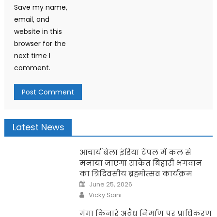
Save my name,
email, and
website in this
browser for the
next time I
comment.
Latest News
आचार्य बेला इंडिया टेंपल में कल से
मनाया जाएगा साकेत बिहारी भगवान
का त्रिदिवसीय ब्रह्मोत्सव कार्यक्रम
Posted
June 25, 2026
on
Author
Vicky Saini
गंगा किनारे अवैध निर्माण पर प्राधिकरण