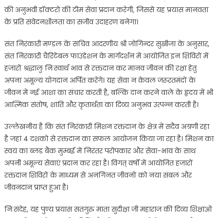
की अनुभवी डॉक्टरो की टीम सेवा प्रदान करेगी, जिससे यह प्रयास मानवता
के प्रति संवेदनशीलता का सजीव उदाहरण बनेगा।
संत निरंकारी मण्डल के सचिव आदरणीय श्री जोगिन्दर सुखीजा के अनुसार,
संत निरंकारी चैरिटेबल फाउंडेशन के मार्गदर्शन में आयोजित इन शिविरों में
हजारों श्रद्धालु निःस्वार्थ भाव से रक्तदान कर मानव जीवन की रक्षा हेतु
अपना अमूल्य योगदान अर्पित करेंगे। यह सेवा न केवल जरूरतमंदों के
जीवन में नई आशा का संचार करती है, बल्कि दान करने वाले के हृदय में भी
आत्मिक संतोष, शांति और कृतार्थता का दिव्य अनुभव उत्पन्न करती है।
उल्लेखनीय है कि संत निरंकारी मिशन रक्तदान के क्षेत्र में सदैव अग्रणी रहा
है जहां 4 दशको से रक्तदान का सफल आयोजन किया जा रहा है। मिशन का
स्वयं का ब्लड बैंक मुम्बई में निरंतर परोपकार और सेवा-भाव के साथ
अपनी अमूल्य सेवाएं प्रदान कर रहा है। विगत् वर्षों में आयोजित हजारों
रक्तदान शिविरों के माध्यम से अनगिनत जीवनों को नया संबल और
जीवनदान प्राप्त हुआ है।
निःसंदेह, यह पुण्य प्रयास सतगुरु माता सुदीक्षा जी महाराज की दिव्य शिक्षाओं