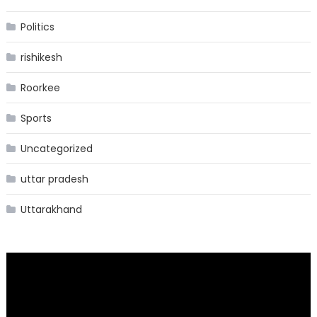
Politics
rishikesh
Roorkee
Sports
Uncategorized
uttar pradesh
Uttarakhand
Video
Player