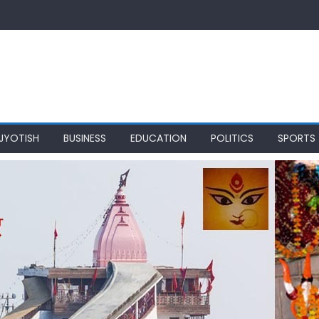
JYOTISH
BUSINESS
EDUCATION
POLITICS
SPORTS