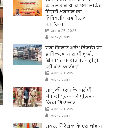
कल से मनाया जाएगा साकेत
बिहारी भगवान का
त्रिदिवसीय ब्रह्मोत्सव
कार्यक्रम
Posted
June 25, 2026
on
Author
Vicky Saini
गंगा किनारे अवैध निर्माण पर
प्राधिकरण ने साधी चुप्पी,
शिकायत के बावजूद नहीं हो
रही ठोस कार्रवाई
Posted
April 29, 2026
on
Author
Vicky Saini
साधु की हत्या के आरोपी
नेपाली युवक को पुलिस ने
किया गिरफ्तार
Posted
April 23, 2026
on
Author
Vicky Saini
संयुक्त निदेशक के एस चौहान