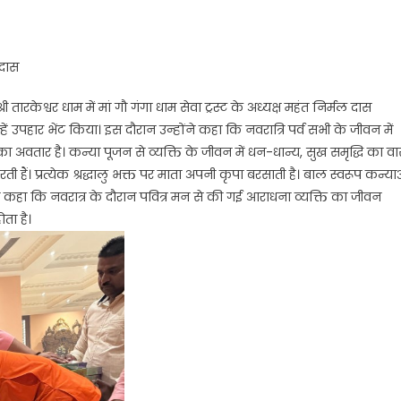
 दास
्री तारकेश्वर धाम में मां गौ गंगा धाम सेवा ट्रस्ट के अध्यक्ष महंत निर्मल दास
ं उपहार भेंट किया। इस दौरान उन्होंने कहा कि नवरात्रि पर्व सभी के जीवन में
का अवतार है। कन्या पूजन से व्यक्ति के जीवन में धन-धान्य, सुख समृद्धि का व
ी हैं। प्रत्येक श्रद्धालु भक्त पर माता अपनी कृपा बरसाती है। बाल स्वरूप कन्या
ंने कहा कि नवरात्र के दौरान पवित्र मन से की गई आराधना व्यक्ति का जीवन
ता है।