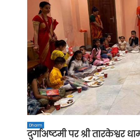
Dharm
दुर्गाअष्टमी पर श्री तारकेश्वर