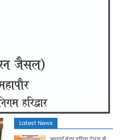
Latest News
आचार्य बेला इंडिया टेंपल में