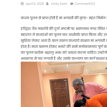
Posted
Author
April 5, 2025
Vicky Saini
Comment(0)
on
कन्या पूजन से प्राप्त होती है मां भगवती की कृपा- महंत निर्मल
हरिद्वार। चैत्र नवरात्रि की दुर्गा अष्टमी पर श्रवणनाथ नगर स्थित श
महाराज ने कन्याओं का पूजन कर आशीर्वाद प्राप्त किया और उन्हे
खुशियां लेकर आता है। बाल स्वरूप कन्यायें साक्षात मां भगवती 
होता है। माता प्रसन्न होकर भक्तों की सभी मनोकामनाएं पूर्ण करत
का पूजन प्रत्येक श्रद्धालु भक्त को अवश्य करना चाहिए। उन्हो
भवसागर से पार लगाती है और उसके कल्याण का मार्ग प्रशस्त हो