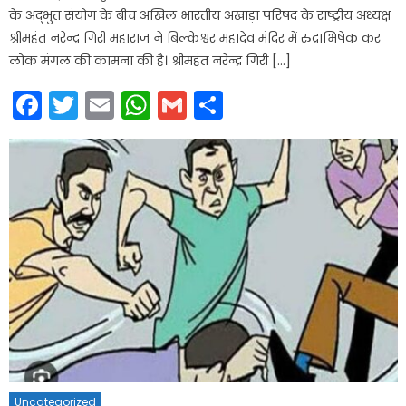
के अद्भुत संयोग के बीच अखिल भारतीय अखाड़ा परिषद के राष्ट्रीय अध्यक्ष
श्रीमहंत नरेन्द्र गिरी महाराज ने बिल्केश्वर महादेव मंदिर में रुद्राभिषेक कर
लोक मंगल की कामना की है। श्रीमहंत नरेन्द्र गिरी […]
Facebook
Twitter
Email
WhatsApp
Gmail
Share
Uncategorized