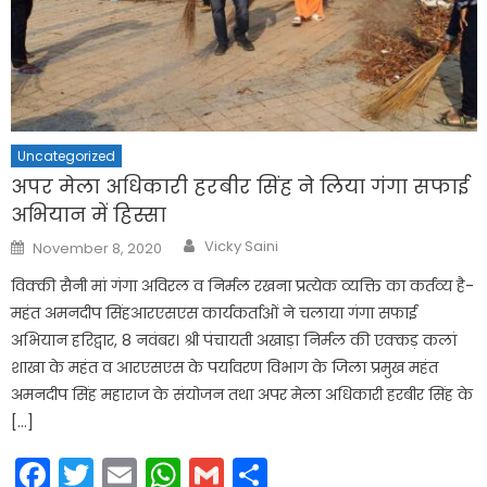
Uncategorized
अपर मेला अधिकारी हरबीर सिंह ने लिया गंगा सफाई
अभियान में हिस्सा
Author
Posted
Vicky Saini
November 8, 2020
on
विक्की सैनी मां गंगा अविरल व निर्मल रखना प्रत्येक व्यक्ति का कर्तव्य है-
महंत अमनदीप सिंहआरएसएस कार्यकर्ताओं ने चलाया गंगा सफाई
अभियान हरिद्वार, 8 नवंबर। श्री पंचायती अखाड़ा निर्मल की एक्कड़ कलां
शाखा के महंत व आरएसएस के पर्यावरण विभाग के जिला प्रमुख महंत
अमनदीप सिंह महाराज के संयोजन तथा अपर मेला अधिकारी हरबीर सिंह के
[…]
Facebook
Twitter
Email
WhatsApp
Gmail
Share