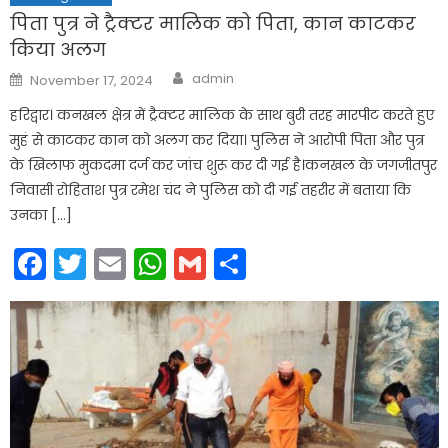
पिता पुत्र ने ट्रैक्टर मालिक को पिता, कान काटकर
किया अलग
Author
Posted
admin
November 17, 2024
on
हरिद्वार। कनखल क्षेत्र में ट्रैक्टर मालिक के साथ बुरी तरह मारपीट करते हुए
मुहं से काटकर कान को अलग कर दिया। पुलिस ने आरोपी पिता और पुत्र
के खिलाफ मुकदमा दर्ज कर जांच शुरू कर दी गई है।कनखल के जगजीतपुर
निवासी रोहिताश पुत्र रमेश चंद ने पुलिस को दी गई तहरीर में बताया कि
उनका […]
Facebook
Twitter
Email
WhatsApp
Gmail
Share