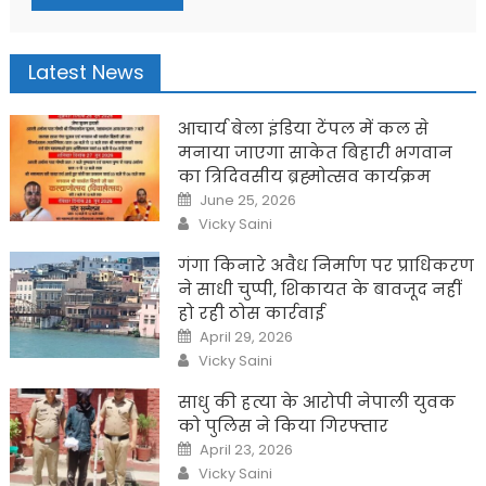
Latest News
आचार्य बेला इंडिया टेंपल में कल से
मनाया जाएगा साकेत बिहारी भगवान
का त्रिदिवसीय ब्रह्मोत्सव कार्यक्रम
Posted
June 25, 2026
on
Author
Vicky Saini
गंगा किनारे अवैध निर्माण पर प्राधिकरण
ने साधी चुप्पी, शिकायत के बावजूद नहीं
हो रही ठोस कार्रवाई
Posted
April 29, 2026
on
Author
Vicky Saini
साधु की हत्या के आरोपी नेपाली युवक
को पुलिस ने किया गिरफ्तार
Posted
April 23, 2026
on
Author
Vicky Saini