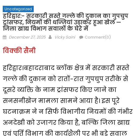
Uncategorized
हरिद्वार:- सरकारी सस्ते गल्ले की दुकान का गुपचुप
ट्रांसफर, नियमों की धज्जियां उड़ाकर हुआ खेल —
जिला खाद्य विभाग सवालों के घेरे में
Posted
Author
December 27, 2025
Vicky Saini
Comment(0)
on
विक्की सैनी
हरिद्वार।बहादराबाद ब्लॉक क्षेत्र में सरकारी सस्ते
गल्ले की दुकान को रातों-रात गुपचुप तरीके से
दूसरे व्यक्ति के नाम ट्रांसफर किए जाने का
सनसनीखेज मामला सामने आया है। इस पूरे
घटनाक्रम ने न सिर्फ विभागीय नियमों की गंभीर
अनदेखी को उजागर किया है, बल्कि जिला खाद्य
एवं पूर्ति विभाग की कार्यशैली पर भी बड़े सवाल