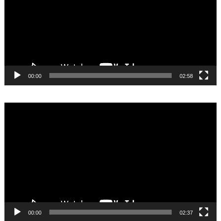
00:00
02:58
Video
Player
00:00
02:37