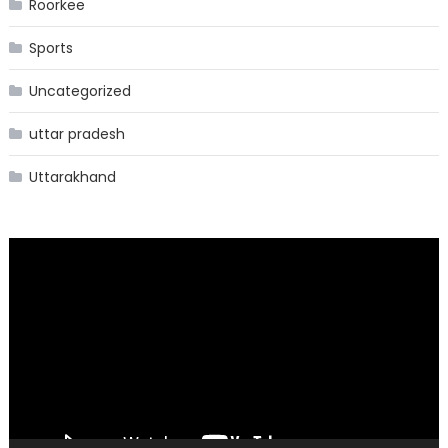
Roorkee
Sports
Uncategorized
uttar pradesh
Uttarakhand
Video
Player