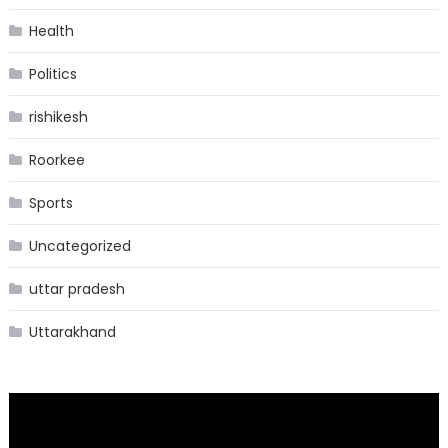
Health
Politics
rishikesh
Roorkee
Sports
Uncategorized
uttar pradesh
Uttarakhand
Video
Player