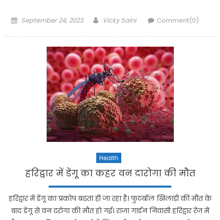
Posted
Author
September 24, 2023
Vicky Saini
Comment(0)
on
Health
हरिद्वार में डेंगू का कहर वन दारोगा की मौत
हरिद्वार में डेंगू का प्रकोप बढ़ता ही जा रहा है। फुटबॉल खिलाड़ी की मौत के
बाद डेंगू से वन दरोगा की मौत हाे गई। राजा गार्डन निवासी हरिद्वार रेंज में