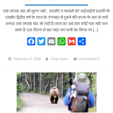
एक सप्ताह बाद भी सुराग नहीं… रुड़की। 11 फरवरी को आईआईटी रुड़की के
एमबीए द्वितीय वर्ष के छात्र के गंगनहर में डूबने की घटना के बाद से जारी
तलाश एक सप्ताह बाद भी जारी है। छात्र का अब तक कोई पता नहीं चल
सका है। इस दौरान दो बार नहर का पानी बंद किया जा […]
Facebook
Twitter
Email
WhatsApp
Gmail
Share
Posted
Author
February 17, 2026
Vicky Saini
Comment(0)
on