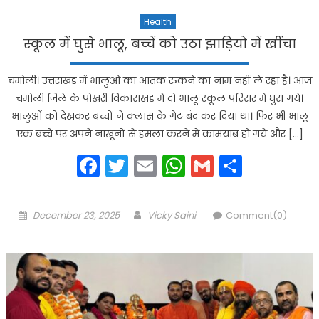
Health
स्कूल में घुसे भालू, बच्चें को उठा झाड़ियो में खींचा
चमोली। उत्तराखंड में भालुओं का आतंक रुकने का नाम नहीं ले रहा है। आज
चमोली जिले के पोखरी विकासखंड में दो भालू स्कूल परिसर में घुस गये।
भालुओं को देखकर बच्चों ने क्लास के गेट बंद कर दिया था। फिर भी भालू
एक बच्चे पर अपने नाखूनों से हमला करने में कामयाब हो गये और […]
Facebook
Twitter
Email
WhatsApp
Gmail
Share
Posted
Author
December 23, 2025
Vicky Saini
Comment(0)
on