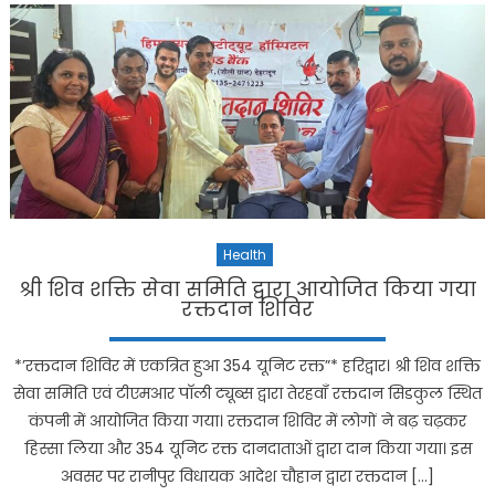
Health
श्री शिव शक्ति सेवा समिति द्वारा आयोजित किया गया
रक्तदान शिविर
*’रक्तदान शिविर में एकत्रित हुआ 354 यूनिट रक्त”* हरिद्वार। श्री शिव शक्ति
सेवा समिति एवं टीएमआर पाॅली ट्यूब्स द्वारा तेरहवॉं रक्तदान सिडकुल स्थित
कंपनी में आयोजित किया गया। रक्तदान शिविर में लोगों ने बढ़ चढ़कर
हिस्सा लिया और 354 यूनिट रक्त दानदाताओं द्वारा दान किया गया। इस
अवसर पर रानीपुर विधायक आदेश चौहान द्वारा रक्तदान […]