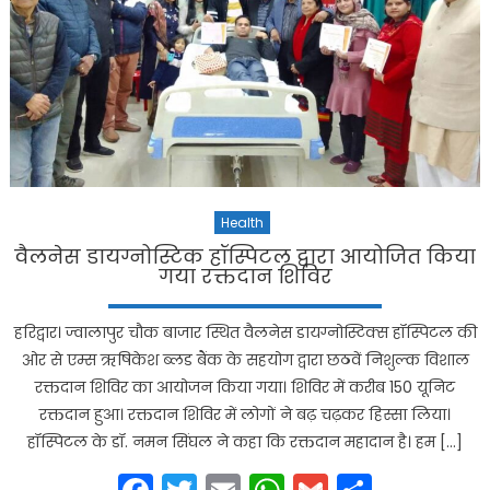
Health
वैलनेस डायग्नोस्टिक हॉस्पिटल द्वारा आयोजित किया
गया रक्तदान शिविर
हरिद्वार। ज्वालापुर चौक बाजार स्थित वैलनेस डायग्नोस्टिक्स हॉस्पिटल की
ओर से एम्स ऋषिकेश ब्लड बैंक के सहयोग द्वारा छठवें निशुल्क विशाल
रक्तदान शिविर का आयोजन किया गया। शिविर में करीब 150 यूनिट
रक्तदान हुआ। रक्तदान शिविर में लोगों ने बढ़ चढ़कर हिस्सा लिया।
हॉस्पिटल के डॉ. नमन सिंघल ने कहा कि रक्तदान महादान है। हम […]