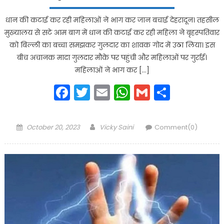
धान की कटाई कर रही महिलाओं ने भाग कर जान बचाई देहरादून। तहसील
मुख्यालय से सटे आम बाग में धान की कटाई कर रही महिला ने बृहस्पतिवार
को बिल्ली का बच्चा समझकर गुलदार का शावक गोद में उठा लिया। इस
बीच अचानक मादा गुलदार मौके पर पहुंची और महिलाओं पर गुर्राई।
महिलाओं ने भाग कर […]
Facebook
Twitter
Email
WhatsApp
Gmail
Share
Posted
Author
October 20, 2023
Vicky Saini
Comment(0)
on