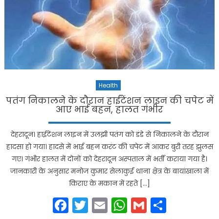
Health
पतंग निकालने के दौरान हाईटेंशन लाइन की चपेट में
आए भाई बहन, हालत गंभीर
देहरादून। हाईटेंशन लाइन में उलझी पतंग को डंडे से निकालने के दौरान
हादसा हो गया। हादसे में भाई बहन करंट की चपेट में आकर बुरी तरह झुलस
गए। गंभीर हालत में दोनों को देहरादून अस्पताल में भर्ती कराया गया है।
जानकारी के अनुसार मनोज कुमार सेलाकुई थाना क्षेत्र के बायांखाला में
किराए के मकान में रहते […]
Facebook
Twitter
Email
WhatsApp
Gmail
Share