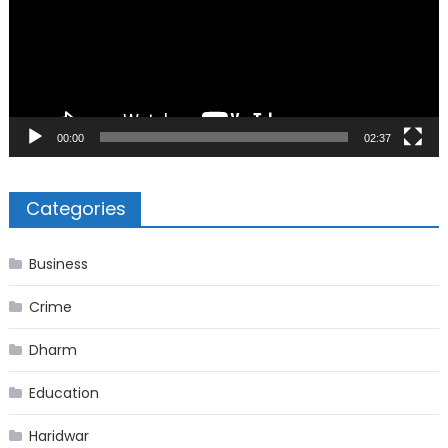
00:00
02:37
Categories
Business
Crime
Dharm
Education
Haridwar