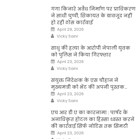
गंगा किनारे अवैध निर्माण पर प्राधिकरण
ने साधी चुप्पी, शिकायत के बावजूद नहीं
हो रही ठोस कार्रवाई
Posted
April 29, 2026
on
Author
Vicky Saini
साधु की हत्या के आरोपी नेपाली युवक
को पुलिस ने किया गिरफ्तार
Posted
April 23, 2026
on
Author
Vicky Saini
संयुक्त निदेशक के एस चौहान ने
मुख्यमंत्री को भेंट की अपनी पुस्तक…
Posted
April 23, 2026
on
Author
Vicky Saini
एच आर डी ए का कारनामा : पार्षद के
अनाधिकृत होटल का हिस्सा ध्वस्त करने
की कार्रवाई सिर्फ नोटिस तक सिमटी
Posted
April 23, 2026
on
Author