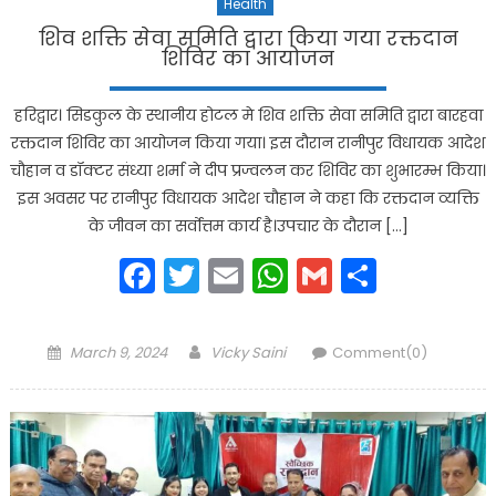
Health
शिव शक्ति सेवा समिति द्वारा किया गया रक्तदान
शिविर का आयोजन
हरिद्वार। सिडकुल के स्थानीय होटल मे शिव शक्ति सेवा समिति द्वारा बारहवा
रक्तदान शिविर का आयोजन किया गया। इस दौरान रानीपुर विधायक आदेश
चौहान व डॉक्टर संध्या शर्मा ने दीप प्रज्वलन कर शिविर का शुभारम्भ किया।
इस अवसर पर रानीपुर विधायक आदेश चौहान ने कहा कि रक्तदान व्यक्ति
के जीवन का सर्वोत्तम कार्य है।उपचार के दौरान […]
Facebook
Twitter
Email
WhatsApp
Gmail
Share
Posted
Author
March 9, 2024
Vicky Saini
Comment(0)
on