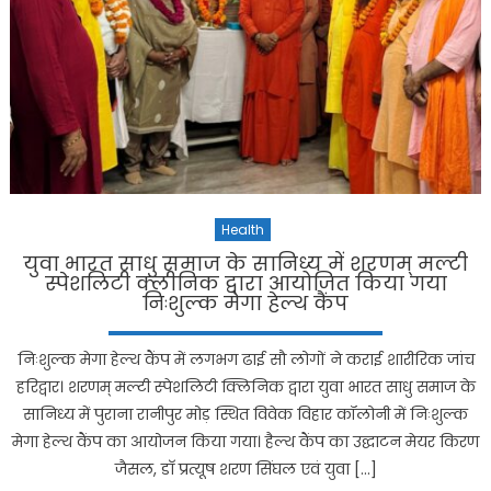
Health
युवा भारत साधु समाज के सानिध्य में शरणम् मल्टी
स्पेशलिटी क्लीनिक द्वारा आयोजित किया गया
निःशुल्क मेगा हेल्थ कैंप
निःशुल्क मेगा हेल्थ कैंप में लगभग ढाई सौ लोगों ने कराई शारीरिक जांच
हरिद्वार। शरणम् मल्टी स्पेशलिटी क्लिनिक द्वारा युवा भारत साधु समाज के
सानिध्य में पुराना रानीपुर मोड़ स्थित विवेक विहार कॉलोनी में निःशुल्क
मेगा हेल्थ कैंप का आयोजन किया गया। हैल्थ कैंप का उद्घाटन मेयर किरण
जैसल, डाॅ प्रत्यूष शरण सिंघल एवं युवा […]