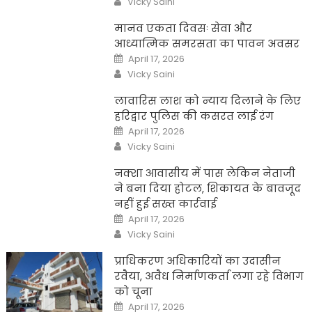
Vicky Saini
मानव एकता दिवसः सेवा और
आध्यात्मिक समरसता का पावन अवसर
Posted
April 17, 2026
on
Author
Vicky Saini
लावारिस लाश को न्याय दिलाने के लिए
हरिद्वार पुलिस की कसरत लाई रंग
Posted
April 17, 2026
on
Author
Vicky Saini
नक्शा आवासीय में पास लेकिन नेताजी
ने बना दिया होटल, शिकायत के बावजूद
नहीं हुई सख्त कार्रवाई
Posted
April 17, 2026
on
Author
Vicky Saini
प्राधिकरण अधिकारियों का उदासीन
रवैया, अवैध निर्माणकर्ता लगा रहे विभाग
को चूना
Posted
April 17, 2026