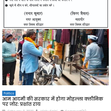
Politics
आम आदमी की सरकार में होगा मोहल्ला क्लीनिक
पर जोर: प्रशांत राय
Posted
Author