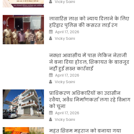
Author
Vicky Saini
लावारिस लाश को न्याय दिलाने के लिए
हरिद्वार पुलिस की कसरत लाई रंग
Posted
April 17, 2026
on
Author
Vicky Saini
नक्शा आवासीय में पास लेकिन नेताजी
ने बना दिया होटल, शिकायत के बावजूद
नहीं हुई सख्त कार्रवाई
Posted
April 17, 2026
on
Author
Vicky Saini
प्राधिकरण अधिकारियों का उदासीन
रवैया, अवैध निर्माणकर्ता लगा रहे विभाग
को चूना
Posted
April 17, 2026
on
Author
Vicky Saini
महंत शिवम महराज को बनाया गया