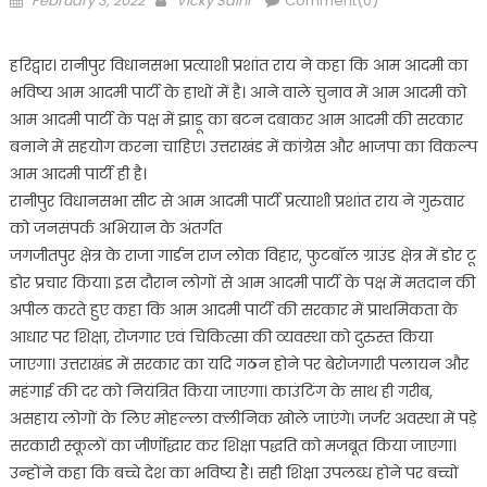
February 3, 2022
Vicky Saini
Comment(0)
on
हरिद्वार। रानीपुर विधानसभा प्रत्याशी प्रशांत राय ने कहा कि आम आदमी का
भविष्य आम आदमी पार्टी के हाथों में है। आने वाले चुनाव में आम आदमी को
आम आदमी पार्टी के पक्ष में झाड़ू का बटन दबाकर आम आदमी की सरकार
बनाने में सहयोग करना चाहिए। उत्तराखंड में कांग्रेस और भाजपा का विकल्प
आम आदमी पार्टी ही है।
रानीपुर विधानसभा सीट से आम आदमी पार्टी प्रत्याशी प्रशांत राय ने गुरुवार
को जनसंपर्क अभियान के अंतर्गत
जगजीतपुर क्षेत्र के राजा गार्डन राज लोक विहार, फुटबॉल ग्राउंड क्षेत्र में डोर टू
डोर प्रचार किया। इस दौरान लोगों से आम आदमी पार्टी के पक्ष में मतदान की
अपील करते हुए कहा कि आम आदमी पार्टी की सरकार में प्राथमिकता के
आधार पर शिक्षा, रोजगार एवं चिकित्सा की व्यवस्था को दुरुस्त किया
जाएगा। उत्तराखंड में सरकार का यदि गठन होने पर बेरोजगारी पलायन और
महंगाई की दर को नियंत्रित किया जाएगा। काउंटिंग के साथ ही गरीब,
असहाय लोगों के लिए मोहल्ला क्लीनिक खोले जाएंगे। जर्जर अवस्था में पड़े
सरकारी स्कूलों का जीर्णोद्धार कर शिक्षा पद्धति को मजबूत किया जाएगा।
उन्होंने कहा कि बच्चे देश का भविष्य हैं। सही शिक्षा उपलब्ध होने पर बच्चों