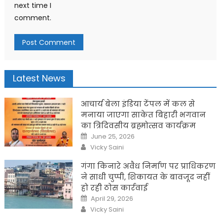
next time I
comment.
Latest News
आचार्य बेला इंडिया टेंपल में कल से
मनाया जाएगा साकेत बिहारी भगवान
का त्रिदिवसीय ब्रह्मोत्सव कार्यक्रम
Posted
June 25, 2026
on
Author
Vicky Saini
गंगा किनारे अवैध निर्माण पर प्राधिकरण
ने साधी चुप्पी, शिकायत के बावजूद नहीं
हो रही ठोस कार्रवाई
Posted
April 29, 2026
on
Author
Vicky Saini