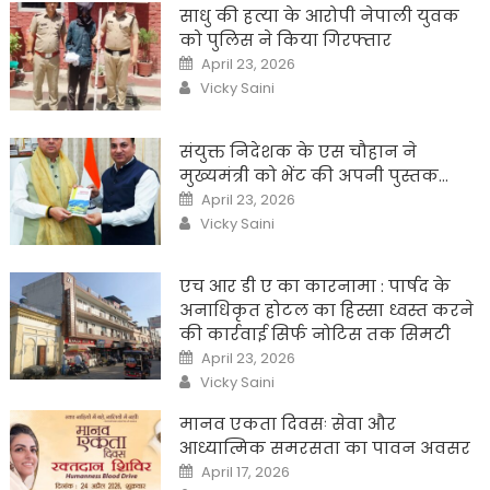
साधु की हत्या के आरोपी नेपाली युवक
को पुलिस ने किया गिरफ्तार
Posted
April 23, 2026
on
Author
Vicky Saini
संयुक्त निदेशक के एस चौहान ने
मुख्यमंत्री को भेंट की अपनी पुस्तक…
Posted
April 23, 2026
on
Author
Vicky Saini
एच आर डी ए का कारनामा : पार्षद के
अनाधिकृत होटल का हिस्सा ध्वस्त करने
की कार्रवाई सिर्फ नोटिस तक सिमटी
Posted
April 23, 2026
on
Author
Vicky Saini
मानव एकता दिवसः सेवा और
आध्यात्मिक समरसता का पावन अवसर
Posted
April 17, 2026
on