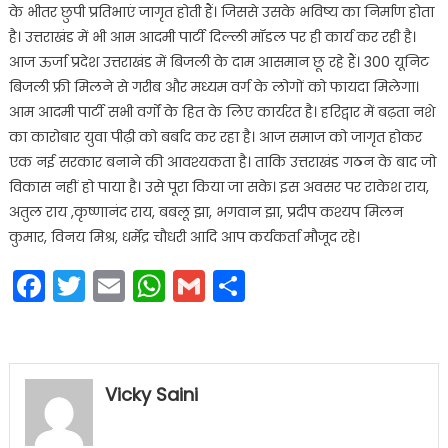
के भीतर छुपी प्रतिभाएं जागृत होती हैं। जिससे उसके भविष्य का निर्माण होता
है। उत्तराखंड में भी आम आदमी पार्टी दिल्ली मॉडल पर ही कार्य कर रही है।
आज ऊर्जा प्रदेश उत्तराखंड में बिजली के दाम आसमान छू रहे हैं। 300 यूनिट
बिजली फ्री मिलने से गरीब और मध्यम वर्ग के लोगों को फायदा मिलेगा।
आम आदमी पार्टी सभी वर्गों के हित के लिए कार्यरत है। हरिद्वार में बढ़ता नशे
का कारोबार युवा पीढ़ी को बर्बाद कर रहा है। आज समाज को जागृत होकर
एक नई सरकार बनाने की आवश्यकता है। ताकि उत्तराखंड गठन के बाद जो
विकास नहीं हो पाया है। उसे पूरा किया जा सके। इस अवसर पर राकेश राय,
अतुल राय ,कृष्णानंद राय, बबलू झा, भगवान झा, प्रदीप कश्यप मिलन
कुमार, विनय मिश्र, धर्मेंद्र चौधरी आदि आप कर्यकर्ता मौजूद रहे।
Facebook
Twitter
Email
WhatsApp
Gmail
Share
Vicky Saini