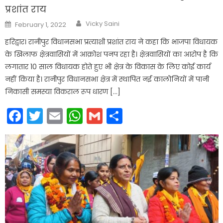
प्रशांत राय
Author
Posted
Vicky Saini
February 1, 2022
on
हरिद्वार। रानीपुर विधानसभा प्रत्याशी प्रशांत राय ने कहा कि भाजपा विधायक
के खिलाफ क्षेत्रवासियों में आक्रोश पनप रहा है। क्षेत्रवासियों का आरोप है कि
लगातार 10 साल विधायक होते हुए भी क्षेत्र के विकास के लिए कोई कार्य
नहीं किया है। रानीपुर विधानसभा क्षेत्र में स्थापित नई कालोनियों में पानी
निकासी समस्या विकराल रूप धारण […]
Facebook
Twitter
Email
WhatsApp
Gmail
Share