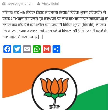
Author
Posted
Vicky Saini
January 11, 2025
on
हरिद्वार। वार्ड -15 विवेक विहार से कांग्रेस प्रत्याशी विवेक भूषण (विक्की) ने
प्रचार अभियान तेज करते हुए समर्थकों के साथ घर-घर जाकर मतदाताओं से
संपर्क कर वोट देने की अपील की। प्रत्याशी विवेक भूषण (विक्की) ने कहा
कि भाजपा सरकार जनता को राहत देने में विफल रही है, बेरोजगारी बढ़ने के
साथ महंगाई आसमान छू […]
Facebook
Twitter
Email
WhatsApp
Gmail
Share