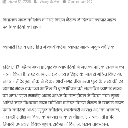
Posted
Author
April 17, 2025
Vicky Saini
Comment(0)
on
विधायक मदन कौशिक व मेयर किरण जैसल ने दिलायी व्यापार मंडल
पदाधिकारियों को शपथ
व्यापारी हित व शहर हित में कार्य करेगा व्यापार मंडल-मृदुल कौशिक
हरिद्वार, 17 अप्रैल। मध्य हरिद्वार के व्यापारियों ने नए व्यापारिक संगठन का
गठन किया है। शहर व्यापार मंडल मध्य हरिद्वार के नाम से गठित किए गए
संगठन में देवपुरा चौक से लेकर आर्य नगर चौक ऊंचा पुल के मध्य की 24
व्यापार मंडल इकाइयां शामिल हैं। बृहष्पतिवार को नवगठित व्यापार मंडल
का शपथ ग्रहण समारोह शंकर आश्रम के पास होटल में किया गया। मुख्य
अतिथी नगर विधायक मदन कौशिक व मेयर किरण जैसल ने व्यापार मंडल
पदाधिकारियों अध्यक्ष मृदुल कौशिक, कार्यकारी अध्यक्ष अशोक अग्रवाल,
महामंत्री सतीश भाटिया, कोषाध्यक्ष आकाश चौहान, संगठन मंत्री हर्षित
त्रिपाठी, उपाध्यक्ष विवेक भूषण, राकेश नौटियाल, पराग चाकलान,