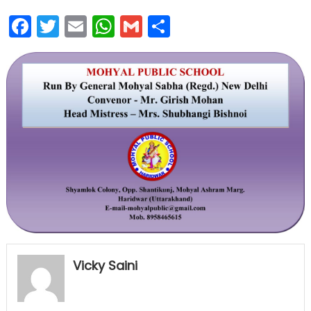
Facebook
Twitter
Email
WhatsApp
Gmail
Share
Vicky Saini