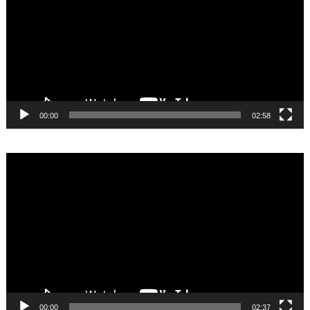
00:00
02:58
Video
Player
00:00
02:37