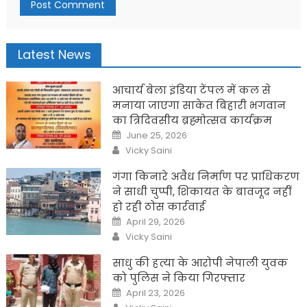
Latest News
आचार्य बेला इंडिया टेंपल में कल से
मनाया जाएगा साकेत बिहारी भगवान
का त्रिदिवसीय ब्रह्मोत्सव कार्यक्रम
Posted
June 25, 2026
on
Author
Vicky Saini
गंगा किनारे अवैध निर्माण पर प्राधिकरण
ने साधी चुप्पी, शिकायत के बावजूद नहीं
हो रही ठोस कार्रवाई
Posted
April 29, 2026
on
Author
Vicky Saini
साधु की हत्या के आरोपी नेपाली युवक
को पुलिस ने किया गिरफ्तार
Posted
April 23, 2026
on
Author