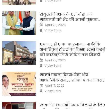
Vicky Saini
संयुक्त निदेशक के एस चौहान ने
मुख्यमंत्री को भेंट की अपनी पुस्तक…
Posted
April 23, 2026
on
Author
Vicky Saini
एच आर डी ए का कारनामा : पार्षद के
अनाधिकृत होटल का हिस्सा ध्वस्त करने
की कार्रवाई सिर्फ नोटिस तक सिमटी
Posted
April 23, 2026
on
Author
Vicky Saini
मानव एकता दिवसः सेवा और
आध्यात्मिक समरसता का पावन अवसर
Posted
April 17, 2026
on
Author
Vicky Saini
लावारिस लाश को न्याय दिलाने के लिए