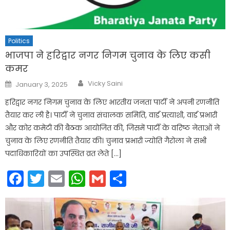
Politics
भाजपा ने हरिद्वार नगर निगम चुनाव के लिए कसी
कमर
Author
Posted
Vicky Saini
January 3, 2025
on
हरिद्वार नगर निगम चुनाव के लिए भारतीय जनता पार्टी ने अपनी रणनीति
तैयार कर ली है। पार्टी ने चुनाव संचालक समिति, वार्ड प्रत्याशी, वार्ड प्रभारी
और कोर कमेटी की बैठक आयोजित की, जिसमें पार्टी के वरिष्ठ नेताओं ने
चुनाव के लिए रणनीति तैयार की। चुनाव प्रभारी ज्योति गैरोला ने सभी
पदाधिकारियों का उपस्थित व्रत लेते […]
Facebook
Twitter
Email
WhatsApp
Gmail
Share