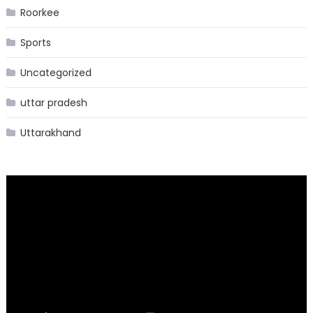
Roorkee
Sports
Uncategorized
uttar pradesh
Uttarakhand
Video
Player