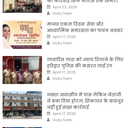
की कार्रवाई सिर्फ नोटिस तक सिमटी
Posted
April 23, 2026
on
Author
Vicky Saini
मानव एकता दिवसः सेवा और
आध्यात्मिक समरसता का पावन अवसर
Posted
April 17, 2026
on
Author
Vicky Saini
लावारिस लाश को न्याय दिलाने के लिए
हरिद्वार पुलिस की कसरत लाई रंग
Posted
April 17, 2026
on
Author
Vicky Saini
नक्शा आवासीय में पास लेकिन नेताजी
ने बना दिया होटल, शिकायत के बावजूद
नहीं हुई सख्त कार्रवाई
Posted
April 17, 2026
on
Author
Vicky Saini