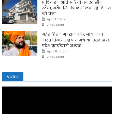
प्राधिकरण अधिकारियों का उदासीन
रवैया, अवैध निर्माणकर्ता लगा रहे विभाग
को चूना
Posted
April 17, 2026
on
Author
Vicky Saini
महंत शिवम महराज को बनाया गया
भारत तिब्बत सहयोग मंच का उत्तराखण्ड
प्रदेश कार्यकारी अध्यक्ष
Posted
April 11, 2026
on
Author
Vicky Saini
Video
Video
Player