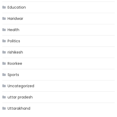
Education
Haridwar
Health
Politics
rishikesh
Roorkee
Sports
Uncategorized
uttar pradesh
Uttarakhand