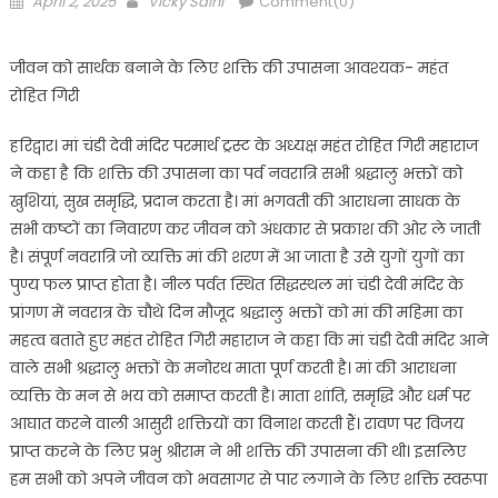
April 2, 2025
Vicky Saini
Comment(0)
on
जीवन को सार्थक बनाने के लिए शक्ति की उपासना आवश्यक- महंत
रोहित गिरी
हरिद्वार। मां चंडी देवी मंदिर परमार्थ ट्रस्ट के अध्यक्ष महंत रोहित गिरी महाराज
ने कहा है कि शक्ति की उपासना का पर्व नवरात्रि सभी श्रद्धालु भक्तों को
खुशियां, सुख समृद्धि, प्रदान करता है। मां भगवती की आराधना साधक के
सभी कष्टों का निवारण कर जीवन को अंधकार से प्रकाश की ओर ले जाती
है। संपूर्ण नवरात्रि जो व्यक्ति मां की शरण में आ जाता है उसे युगों युगों का
पुण्य फल प्राप्त होता है। नील पर्वत स्थित सिद्धस्थल मां चंडी देवी मंदिर के
प्रांगण में नवरात्र के चौथे दिन मौजूद श्रद्धालु भक्तों को मां की महिमा का
महत्व बताते हुए महंत रोहित गिरी महाराज ने कहा कि मां चंडी देवी मंदिर आने
वाले सभी श्रद्धालु भक्तों के मनोरथ माता पूर्ण करती है। मां की आराधना
व्यक्ति के मन से भय को समाप्त करती है। माता शांति, समृद्धि और धर्म पर
आघात करने वाली आसुरी शक्तियों का विनाश करती हैं। रावण पर विजय
प्राप्त करने के लिए प्रभु श्रीराम ने भी शक्ति की उपासना की थी। इसलिए
हम सभी को अपने जीवन को भवसागर से पार लगाने के लिए शक्ति स्वरूपा