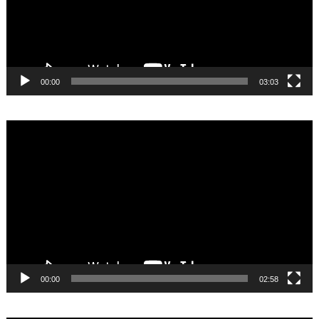
00:00
03:03
Video
Player
00:00
02:58