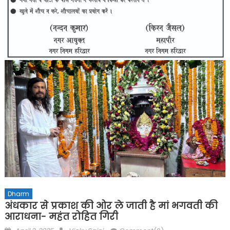
Dharm
अंधकार से प्रकाश की ओर ले जाती है मां भगवती की
आराधना- महंत रोहित गिरी
Posted
Author