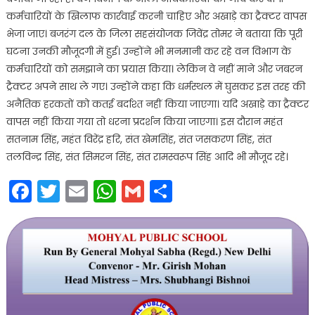
कर्मचारियों के खिलाफ कार्रवाई करनी चाहिए और अखाड़े का ट्रैक्टर वापस
भेजा जाए। बजरंग दल के जिला सहसंयोजक जिवेंद्र तोमर ने बताया कि पूरी
घटना उनकी मौजूदगी में हुई। उन्होंने भी मनमानी कर रहे वन विभाग के
कर्मचारियों को समझाने का प्रयास किया। लेकिन वे नहीं माने और जबरन
ट्रैक्टर अपने साथ ले गए। उन्होंने कहा कि धर्मस्थल में घुसकर इस तरह की
अनैतिक हरकतों को कतई बर्दाश्त नहीं किया जाएगा। यदि अखाड़े का ट्रैक्टर
वापस नहीं किया गया तो धरना प्रदर्शन किया जाएगा। इस दौरान महंत
सतनाम सिंह, महंत विरेंद्र हरि, संत खेमसिंह, संत जसकरण सिंह, संत
तलविन्द्र सिंह, संत सिमरन सिंह, संत रामस्वरूप सिंह आदि भी मौजूद रहे।
Facebook
Twitter
Email
WhatsApp
Gmail
Share