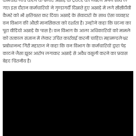
कर्मचारी जांच करने के बजाए अखाड़े के ट्रैक्टर को जबरन अपने साथ ले
गए। इस दौरान कर्मचारियों ने गुण्डागर्दी दिखाते हुए अखाड़े में लगे सीसीटीवी
कैमरे को भी क्षतिग्रस्त कर दिया। अखाड़े के सेवादारों के साथ ऐसा व्यवहार
वन विभाग की औछी मानसिकता को दर्शाता है। उन्होंने कहा कि घटना का
पूरा वीडियो अखाड़े के पास है। वन विभाग के आला अधिकारियों को मामले
को तत्काल संज्ञान में लेकर उचित कार्रवाई करनी चाहिए। महामण्डलेश्वर
प्रबोधानन्द गिरी महाराज ने कहा कि वन विभाग के कर्मचारियों द्वारा पेड़
काटने जैसा झूठा आरोप लगाकर अखाड़े से अवैध वसूली करने का प्रयास
बेहद चिंतनीय है।