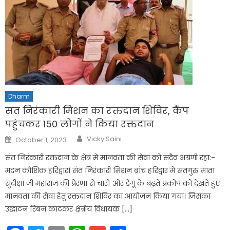
Dharm
संत निरंकारी मिशन का रक्तदान शिविर, कैंप
पहुंचकर 150 लोगों ने किया रक्तदान
Author
Posted
Vicky Saini
October 1, 2023
on
संत निरंकारी रक्तदान के क्षेत्र में मानवता की सेवा को सदैव अग्रणी रहा:-
मदन कौशिक हरिद्वार। संत निरंकारी मिशन ब्रांच हरिद्वार में सतगुरु माता
सुदीक्षा जी महाराज की प्रेरणा से चारों ओर डेंगू के बढ़ते प्रकोप को देखते हुए
मानवता की सेवा हेतु रक्तदान शिविर का आयोजन किया गया। जिसका
उद्घाटन रिबन काटकर क्षेत्रीय विधायक […]