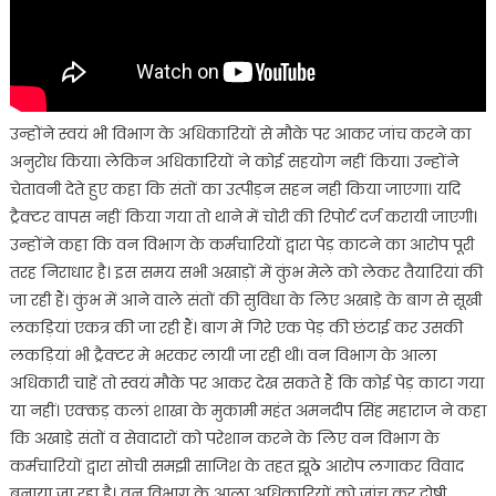
उन्होंने स्वयं भी विभाग के अधिकारियों से मौके पर आकर जांच करने का
अनुरोध किया। लेकिन अधिकारियों ने कोई सहयोग नहीं किया। उन्होंने
चेतावनी देते हुए कहा कि संतों का उत्पीड़न सहन नही किया जाएगा। यदि
ट्रैक्टर वापस नहीं किया गया तो थाने में चोरी की रिपोर्ट दर्ज करायी जाएगी।
उन्होंने कहा कि वन विभाग के कर्मचारियों द्वारा पेड़ काटने का आरोप पूरी
तरह निराधार है। इस समय सभी अखाड़ों में कुंभ मेले को लेकर तैयारियां की
जा रही हैं। कुंभ में आने वाले संतों की सुविधा के लिए अखाड़े के बाग से सूखी
लकड़ियां एकत्र की जा रही हैं। बाग में गिरे एक पेड़ की छंटाई कर उसकी
लकड़ियां भी ट्रैक्टर मे भरकर लायी जा रही थी। वन विभाग के आला
अधिकारी चाहें तो स्वयं मौके पर आकर देख सकते हैं कि कोई पेड़ काटा गया
या नहीं। एक्कड़ कलां शाखा के मुकामी महंत अमनदीप सिंह महाराज ने कहा
कि अखाड़े संतों व सेवादारों को परेशान करने के लिए वन विभाग के
कर्मचारियों द्वारा सोची समझी साजिश के तहत झूठे आरोप लगाकर विवाद
बनाया जा रहा है। वन विभाग के आला अधिकारियों को जांच कर दोषी