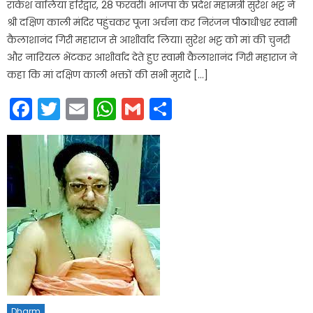
राकेश वालिया हरिद्वार, 28 फरवरी। भाजपा के प्रदेश महामंत्री सुरेश भट्ट ने
श्री दक्षिण काली मंदिर पहुंचकर पूजा अर्चना कर निरंजन पीठाधीश्वर स्वामी
कैलाशानंद गिरी महाराज से आशीर्वाद लिया। सुरेश भट्ट को मां की चुनरी
और नारियल भेंटकर आशीर्वाद देते हुए स्वामी कैलाशानंद गिरी महाराज ने
कहा कि मां दक्षिण काली भक्तों की सभी मुरादें […]
Facebook
Twitter
Email
WhatsApp
Gmail
Share
Dharm