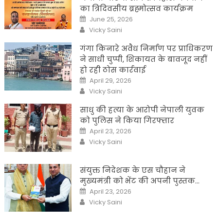
का त्रिदिवसीय ब्रह्मोत्सव कार्यक्रम
Posted
June 25, 2026
on
Author
Vicky Saini
गंगा किनारे अवैध निर्माण पर प्राधिकरण
ने साधी चुप्पी, शिकायत के बावजूद नहीं
हो रही ठोस कार्रवाई
Posted
April 29, 2026
on
Author
Vicky Saini
साधु की हत्या के आरोपी नेपाली युवक
को पुलिस ने किया गिरफ्तार
Posted
April 23, 2026
on
Author
Vicky Saini
संयुक्त निदेशक के एस चौहान ने
मुख्यमंत्री को भेंट की अपनी पुस्तक…
Posted
April 23, 2026
on
Author
Vicky Saini