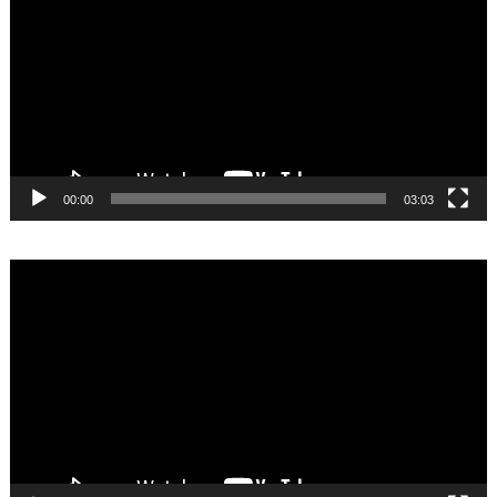
00:00
03:03
Video
Player