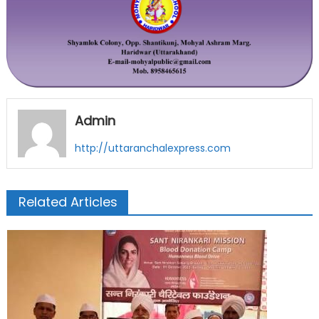
Admin
http://uttaranchalexpress.com
Related Articles