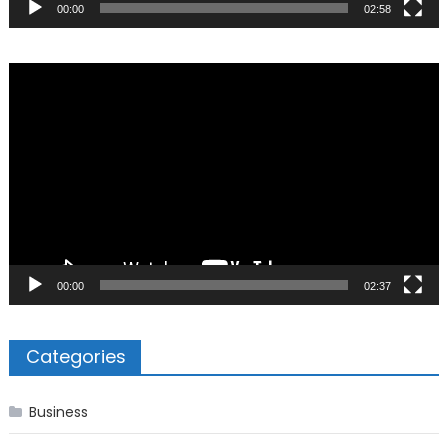
00:00
02:58
Video
Player
00:00
02:37
Categories
Business