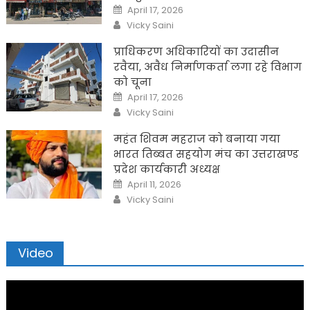
Posted
April 17, 2026
on
Author
Vicky Saini
प्राधिकरण अधिकारियों का उदासीन
रवैया, अवैध निर्माणकर्ता लगा रहे विभाग
को चूना
Posted
April 17, 2026
on
Author
Vicky Saini
महंत शिवम महराज को बनाया गया
भारत तिब्बत सहयोग मंच का उत्तराखण्ड
प्रदेश कार्यकारी अध्यक्ष
Posted
April 11, 2026
on
Author
Vicky Saini
Video
Video
Player