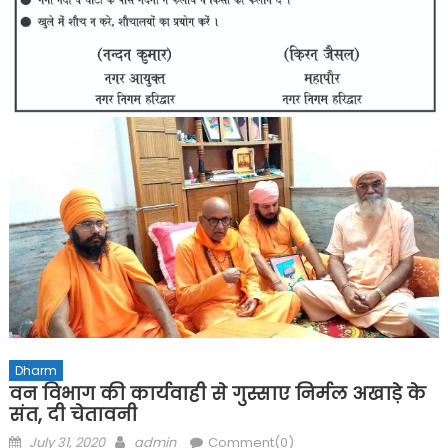
Dharm
वन विभाग की कार्यवाही से गुस्साए निर्मल अखाड़े के
संत, दी चेतावनी
Posted
Author
July 31, 2020
admin
Comment(0)